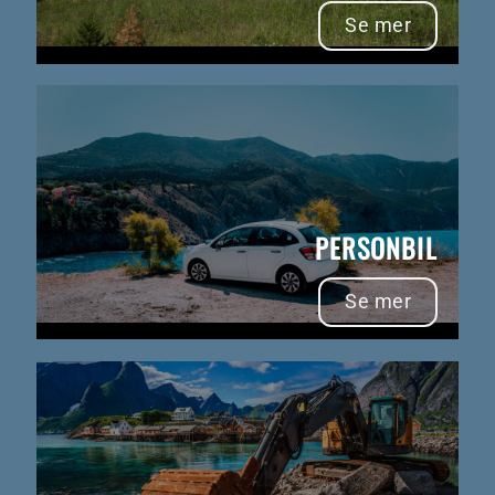
Se mer
PERSONBIL
Se mer