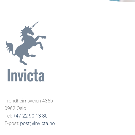
Trondheimsveien 436b
0962 Oslo
Tel:
+47 22 90 13 80
E-post:
post@invicta.no