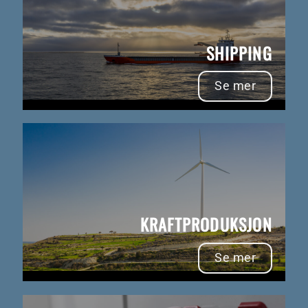
SHIPPING
Se mer
KRAFTPRODUKSJON
Se mer