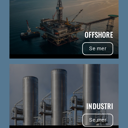
OFFSHORE
Se mer
INDUSTRI
Se mer