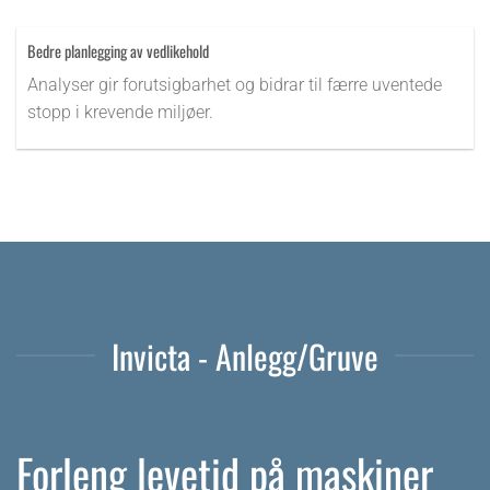
Bedre planlegging av vedlikehold
Analyser gir forutsigbarhet og bidrar til færre uventede
stopp i krevende miljøer.
Invicta - Anlegg/Gruve
Forleng levetid på maskiner