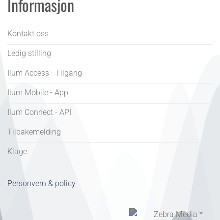
Informasjon
Kontakt oss
Ledig stilling
Ilum Access - Tilgang
Ilum Mobile - App
Ilum Connect - API
Tilbakemelding
Klage
Personvern & policy