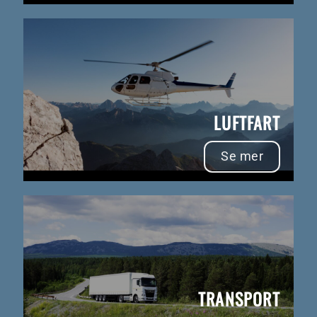
LUFTFART
Se mer
TRANSPORT