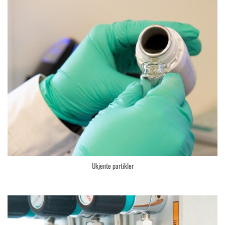
Ukjente partikler