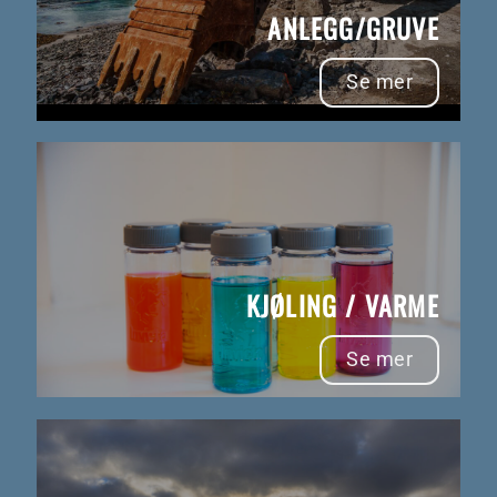
ANLEGG/GRUVE
Se mer
KJØLING / VARME
Se mer