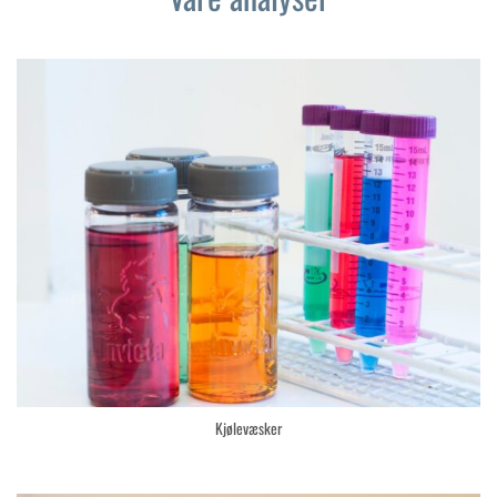
Kjølevæsker