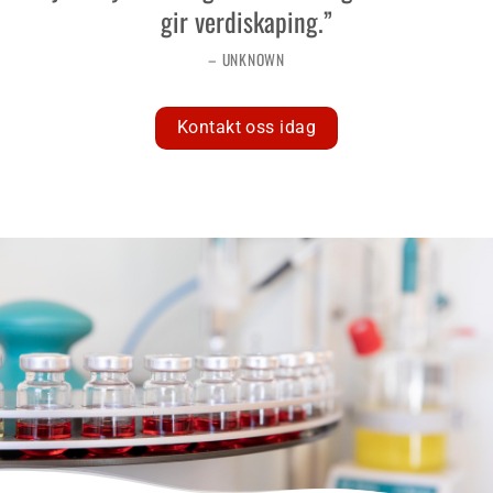
gir verdiskaping.”
– UNKNOWN
Kontakt oss idag