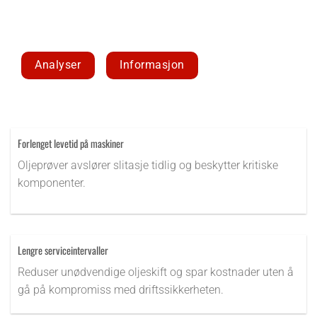
Analyser
Informasjon
Forlenget levetid på maskiner
Oljeprøver avslører slitasje tidlig og beskytter kritiske
komponenter.
Lengre serviceintervaller
Reduser unødvendige oljeskift og spar kostnader uten å
gå på kompromiss med driftssikkerheten.