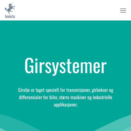
Skip
to
content
Girsystemer
Girolje er laget spesielt for transmisjoner, girbokser og
differensialer for biler, større maskiner og industrielle
applikasjoner.