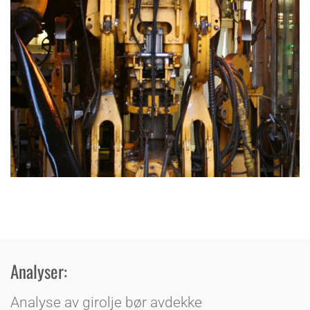
Analyser:
Analyse av girolje bør avdekke