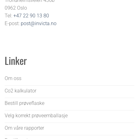
Trondheimsveien 436b
0962 Oslo
Tel:
+47 22 90 13 80
E-post:
post@invicta.no
Linker
Om oss
Co2 kalkulator
Bestill prøveflaske
Velg korrekt prøveemballasje
Om våre rapporter