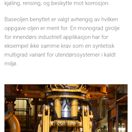
kjøling, rensing, og beskytte mot korrosjon.
Baseoljen benyttet er valgt avhengig av hvilken
oppgave oljen er ment for. En monograd girolje
for innendørs industriell applikasjon har for
eksempel ikke samme krav som en syntetisk
multigrad variant for utendørssystemer i kaldt
miljø.