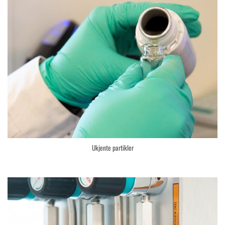
Ukjente partikler