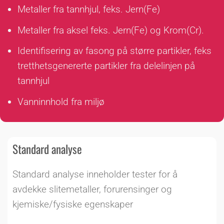
Metaller fra tannhjul, feks. Jern(Fe)
Metaller fra aksel feks. Jern(Fe) og Krom(Cr).
Identifisering av fasong på større partikler, feks
tretthetsgenererte partikler fra delelinjen på
tannhjul
Vanninnhold fra miljø
Standard analyse
Standard analyse inneholder tester for å
avdekke slitemetaller, forurensinger og
kjemiske/fysiske egenskaper