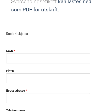
Svarsendingsetikett
kan lastes ned
som PDF for utskrift.
Kontaktskjema
Navn
*
Firma
Epost adresse
*
Telefonummer