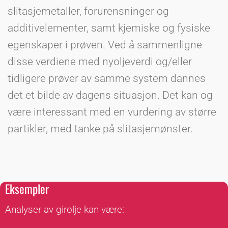
slitasjemetaller, forurensninger og
additivelementer, samt kjemiske og fysiske
egenskaper i prøven. Ved å sammenligne
disse verdiene med nyoljeverdi og/eller
tidligere prøver av samme system dannes
det et bilde av dagens situasjon. Det kan og
være interessant med en vurdering av større
partikler, med tanke på slitasjemønster.
Eksempler
Analyser av girolje kan være: