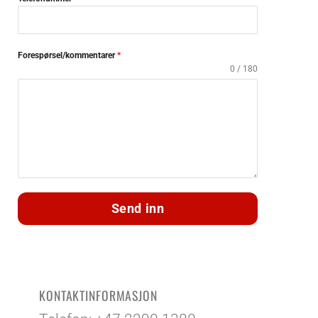
Forespørsel/kommentarer
*
0 / 180
Send inn
KONTAKTINFORMASJON