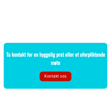
Ta kontakt for en hyggelig prat eller et uforpliktende
møte
Kontakt oss