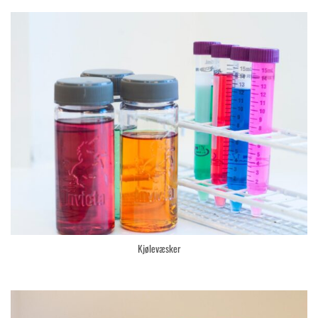
Kjølevæsker