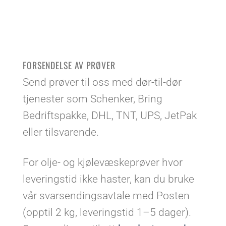
FORSENDELSE AV PRØVER
Send prøver til oss med dør-til-dør
tjenester som Schenker, Bring
Bedriftspakke, DHL, TNT, UPS, JetPak
eller tilsvarende.
For olje- og kjølevæskeprøver hvor
leveringstid ikke haster, kan du bruke
vår svarsendingsavtale med Posten
(opptil 2 kg, leveringstid 1–5 dager).