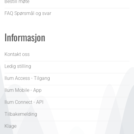
Bestill møte
FAQ Spørsmål og svar
Informasjon
Kontakt oss
Ledig stilling
Ilum Access - Tilgang
Ilum Mobile - App
Ilum Connect - API
Tilbakemelding
Klage