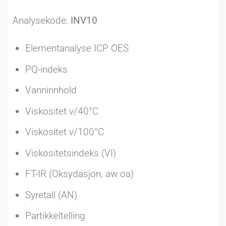
Analysekode:
INV10
Elementanalyse ICP OES
PQ-indeks
Vanninnhold
Viskositet v/40°C
Viskositet v/100°C
Viskositetsindeks (VI)
FT-IR (Oksydasjon, aw oa)
Syretall (AN)
Partikkeltelling