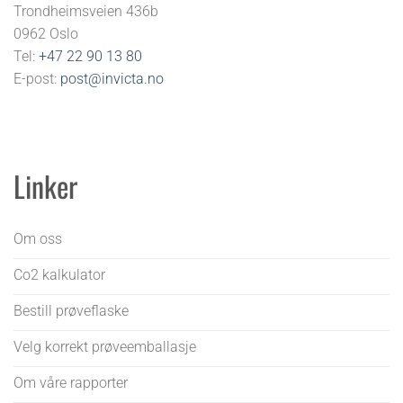
Trondheimsveien 436b
0962 Oslo
Tel:
+47 22 90 13 80
E-post:
post@invicta.no
Linker
Om oss
Co2 kalkulator
Bestill prøveflaske
Velg korrekt prøveemballasje
Om våre rapporter