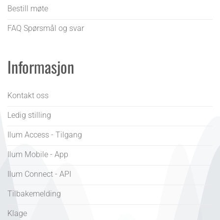
Bestill møte
FAQ Spørsmål og svar
Informasjon
Kontakt oss
Ledig stilling
Ilum Access - Tilgang
Ilum Mobile - App
Ilum Connect - API
Tilbakemelding
Klage