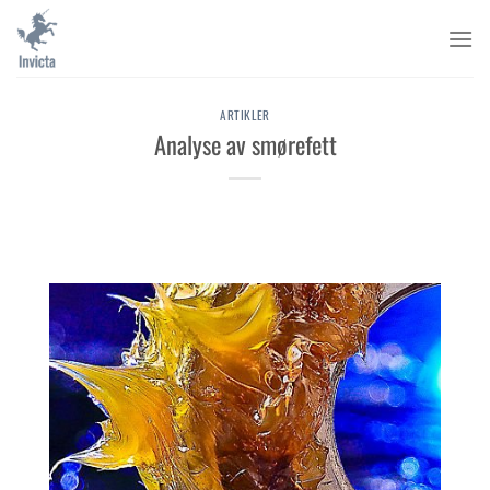
Skip
to
content
ARTIKLER
Analyse av smørefett